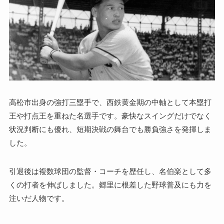
高松市出身の強打三塁手で、西鉄黄金期の中軸として本塁打
王や打点王を重ねた名選手です。豪快なスイングだけでなく
状況判断にも優れ、短期決戦の舞台でも勝負強さを発揮しま
した。
引退後は複数球団の監督・コーチを歴任し、名伯楽として多
くの打者を伸ばしました。郷里に根差した野球普及にも力を
注いだ人物です。