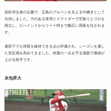
高松市出身の左腕で、広島のブルペンを支える中継ぎとして
台頭しました。力のある直球とスライダーで空振りとゴロを
両立し、ビハインドからリード時まで幅広い局面を任されま
す。
連投下でも球質を維持できる点が評価され、シーズンを通し
た安定感を高めてきました。終盤の一点を守る場面で価値が
上がる投手です。
末包昇大