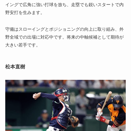
イングで広角に強い打球を放ち、走塁でも鋭いスタートで内
野安打を生みます。
守備はスローイングとポジショニングの向上に取り組み、外
野全域での出場に対応中です。将来の中軸候補として期待が
大きい若手です。
松本直樹