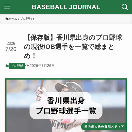
BASEBALL JOURNAL
ホーム
プロ野球
【保存版】香川県出身のプロ野球
2026
の現役/OB選手を一覧で総まと
7/26
め！
2026年7月26日
プロ野球