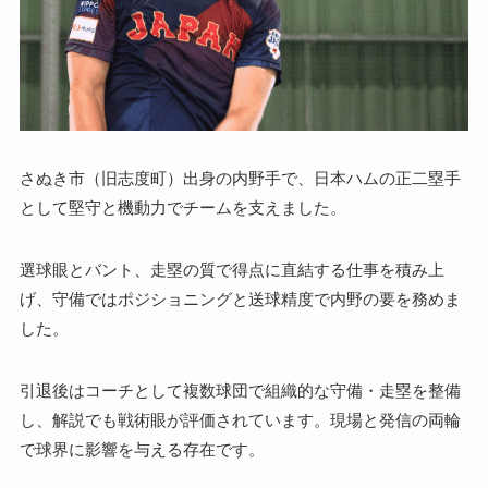
さぬき市（旧志度町）出身の内野手で、日本ハムの正二塁手
として堅守と機動力でチームを支えました。
選球眼とバント、走塁の質で得点に直結する仕事を積み上
げ、守備ではポジショニングと送球精度で内野の要を務めま
した。
引退後はコーチとして複数球団で組織的な守備・走塁を整備
し、解説でも戦術眼が評価されています。現場と発信の両輪
で球界に影響を与える存在です。