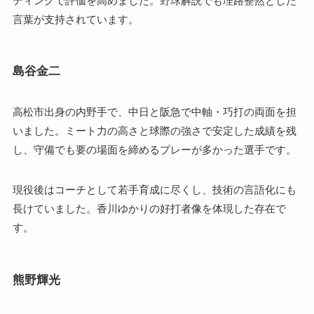
ディングで評価を高めました。野球解説でも理路整然とした
言葉が支持されています。
島谷金二
高松市出身の内野手で、中日と阪急で中軸・巧打の両面を担
いました。ミート力の高さと球際の強さで安定した成績を残
し、守備でも要の場面を締めるプレーが多かった選手です。
現役後はコーチとして若手育成に尽くし、技術の言語化にも
長けていました。香川ゆかりの好打者像を体現した存在で
す。
熊野輝光