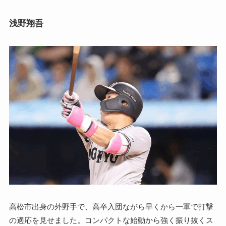
浅野翔吾
高松市出身の外野手で、高卒入団ながら早くから一軍で打撃
の適応を見せました。コンパクトな始動から強く振り抜くス