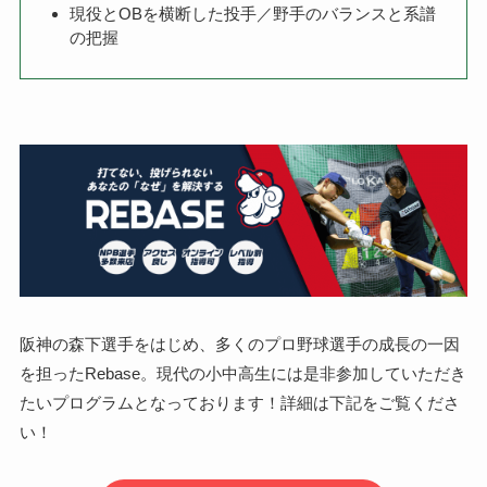
現役とOBを横断した投手／野手のバランスと系譜
の把握
阪神の森下選手をはじめ、多くのプロ野球選手の成長の一因
を担ったRebase。現代の小中高生には是非参加していただき
たいプログラムとなっております！詳細は下記をご覧くださ
い！