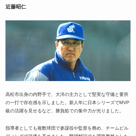
近藤昭仁
高松市出身の内野手で、大洋の主力として堅実な守備と要所
の一打で存在感を示しました。新人年に日本シリーズでMVP
級の活躍を見せるなど、勝負処での集中力が光りました。
指導者としても複数球団で参謀役や監督を務め、チームビル