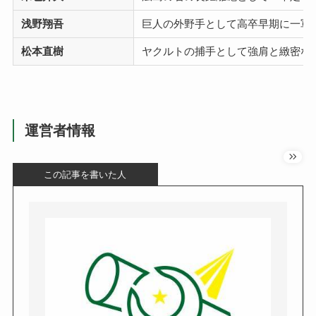
浅野翔吾
巨人の外野手として高卒早期に一軍
松本直樹
ヤクルトの捕手として強肩と緻密な
運営者情報
この記事を書いた人