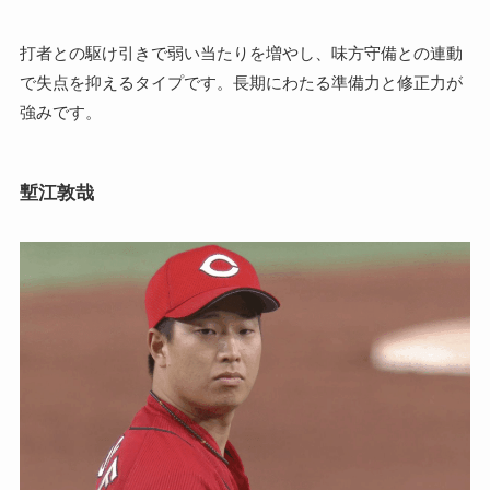
打者との駆け引きで弱い当たりを増やし、味方守備との連動
で失点を抑えるタイプです。長期にわたる準備力と修正力が
強みです。
塹江敦哉