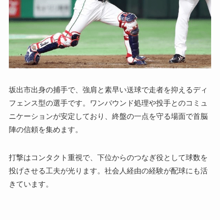
坂出市出身の捕手で、強肩と素早い送球で走者を抑えるディ
フェンス型の選手です。ワンバウンド処理や投手とのコミュ
ニケーションが安定しており、終盤の一点を守る場面で首脳
陣の信頼を集めます。
打撃はコンタクト重視で、下位からのつなぎ役として球数を
投げさせる工夫が光ります。社会人経由の経験が配球にも活
きています。