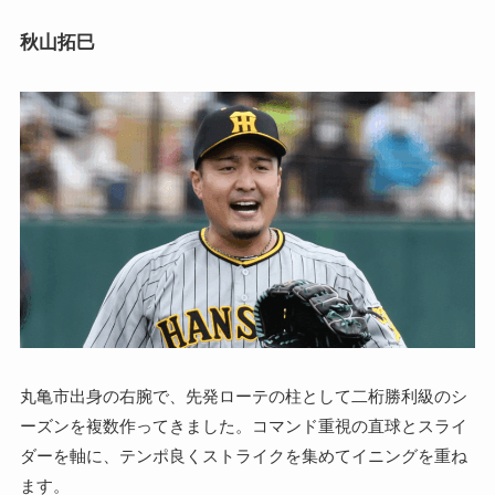
秋山拓巳
丸亀市出身の右腕で、先発ローテの柱として二桁勝利級のシ
ーズンを複数作ってきました。コマンド重視の直球とスライ
ダーを軸に、テンポ良くストライクを集めてイニングを重ね
ます。