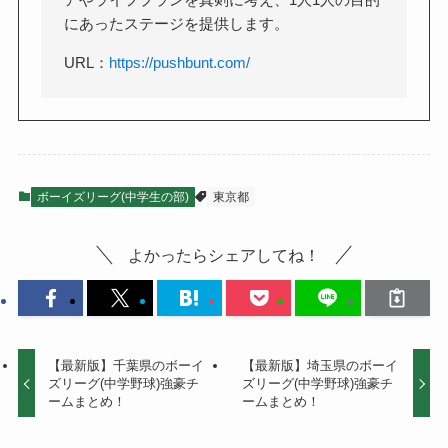
にあったステージを提供します。
URL：
https://pushbunt.com/
ボーイズリーグ(中学生の部)
東京都
よかったらシェアしてね！
【最新版】千葉県のボーイ
【最新版】埼玉県のボーイ
ズリーグ(中学野球)強豪チ
ズリーグ(中学野球)強豪チ
ームまとめ！
ームまとめ！