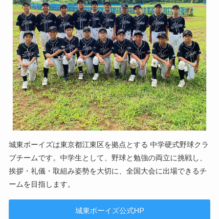
城東ボーイズは東京都江東区を拠点とする 中学硬式野球クラ
ブチームです。中学生として、野球と勉強の両立に挑戦し、
挨拶・礼儀・取組み姿勢を大切に、全国大会に出場できるチ
ームを目指します。
城東ボーイズ公式HP