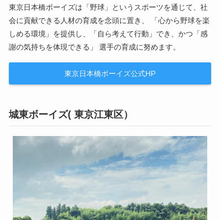
東京日本橋ボーイズは「野球」というスポーツを通じて、社
会に貢献できる人材の育成を念頭に置き、 「心から野球を楽
しめる環境」を提供し、「自ら考えて行動」でき、かつ「感
謝の気持ちを体現できる」 選手の育成に努めます。
東京日本橋ボーイズ公式HP
城東ボーイズ( 東京江東区）