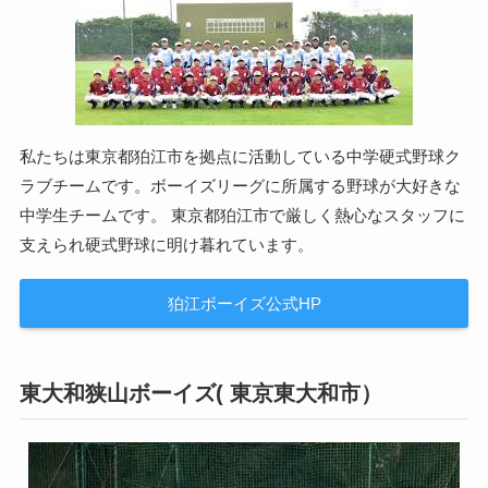
私たちは東京都狛江市を拠点に活動している中学硬式野球ク
ラブチームです。ボーイズリーグに所属する野球が大好きな
中学生チームです。 東京都狛江市で厳しく熱心なスタッフに
支えられ硬式野球に明け暮れています。
狛江ボーイズ公式HP
東大和狭山ボーイズ( 東京東大和市）