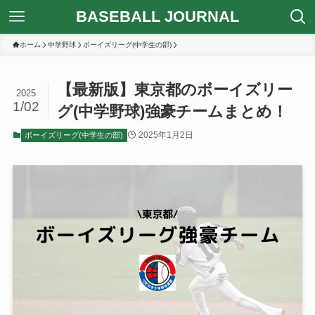
BASEBALL JOURNAL
ホーム
中学野球
ボーイズリーグ(中学生の部)
【最新版】東京都のボーイズリー
2025
1/02
グ(中学野球)強豪チームまとめ！
2025年1月2日
ボーイズリーグ(中学生の部)