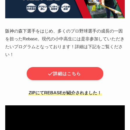
阪神の森下選手をはじめ、多くのプロ野球選手の成長の一因
を担ったRebase。現代の小中高生には是非参加していただき
たいプログラムとなっております！詳細は下記をご覧くださ
い！
詳細はこちら
ZIPにてREBASEが紹介されました！