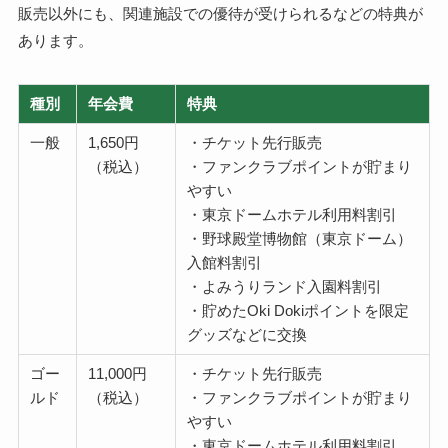
販売以外にも、関連施設での優待が受けられるなどの特典が
あります。
種別
年会費
特典
一般
1,650円
・チケット先行販売
（税込）
・ファンクラブポイントが貯まり
やすい
・東京ドームホテル利用料割引
・野球殿堂博物館（東京ドーム）
入館料割引
・よみうりランド入園料割引
・貯めたOki Dokiポイントを限定
グッズなどに交換
ゴー
11,000円
・チケット先行販売
ルド
（税込）
・ファンクラブポイントが貯まり
やすい
・東京ドームホテル利用料割引