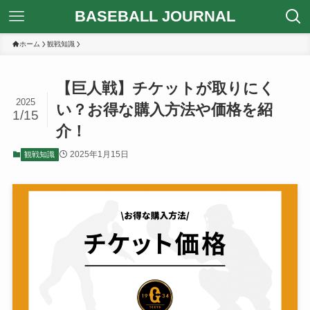
BASEBALL JOURNAL
ホーム
観戦知識
【巨人戦】チケットが取りにく
2025
い？お得な購入方法や価格を紹
1/15
介！
2025年1月15日
観戦知識