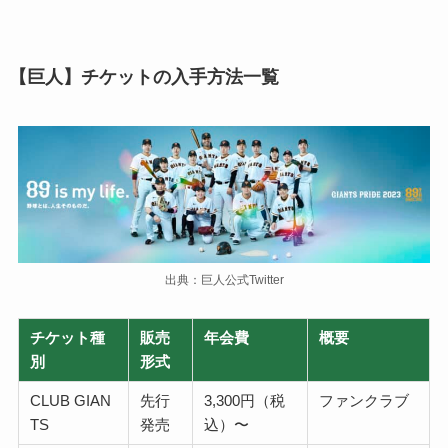
【巨人】チケットの入手方法一覧
出典：巨人公式Twitter
チケット種
販売
年会費
概要
別
形式
CLUB GIAN
先行
3,300円（税
ファンクラブ
TS
発売
込）〜