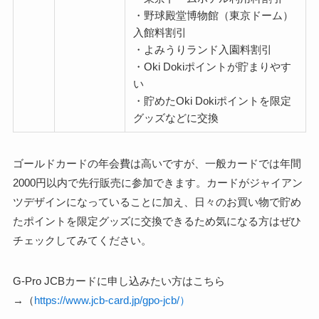
・野球殿堂博物館（東京ドーム）
入館料割引
・よみうりランド入園料割引
・Oki Dokiポイントが貯まりやす
い
・貯めたOki Dokiポイントを限定
グッズなどに交換
ゴールドカードの年会費は高いですが、一般カードでは年間
2000円以内で先行販売に参加できます。カードがジャイアン
ツデザインになっていることに加え、日々のお買い物で貯め
たポイントを限定グッズに交換できるため気になる方はぜひ
チェックしてみてください。
G-Pro JCBカードに申し込みたい方はこちら
→（
https://www.jcb-card.jp/gpo-jcb/）