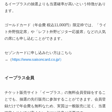
るイープラスの抽選よりも当選確率が高いという特徴があり
ます。
ゴールドカード（年会費 税込11,000円）限定枠では、「ライ
ト外野指定席」や「レフト外野ビジター応援席」などの人気
の席にも申し込むことができます。
セゾンカードに申し込みたい方はこちら
→（
https://www.saisoncard.co.jp/
）
イープラス会員
チケット販売サイト「イープラス」の無料会員登録をするこ
とでも、抽選の先行販売に参加することができます。会員登
録だけで年会費も無料なため、実質は一般販売に近く、当選