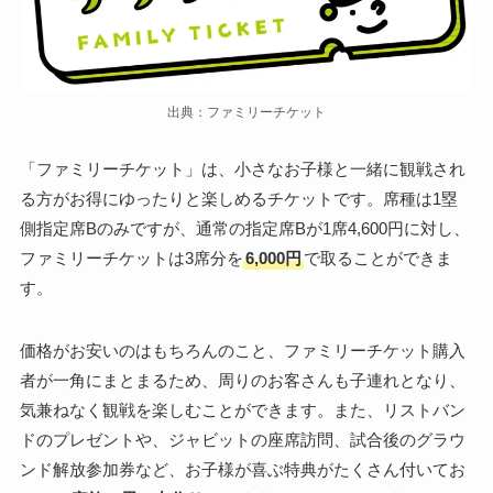
出典：ファミリーチケット
「ファミリーチケット」は、小さなお子様と一緒に観戦され
る方がお得にゆったりと楽しめるチケットです。席種は1塁
側指定席Bのみですが、通常の指定席Bが1席4,600円に対し、
ファミリーチケットは3席分を
6,000円
で取ることができま
す。
価格がお安いのはもちろんのこと、ファミリーチケット購入
者が一角にまとまるため、周りのお客さんも子連れとなり、
気兼ねなく観戦を楽しむことができます。また、リストバン
ドのプレゼントや、ジャビットの座席訪問、試合後のグラウ
ンド解放参加券など、お子様が喜ぶ特典がたくさん付いてお