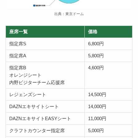
出典：東京ドーム
座席一覧
価格
指定席S
6,800円
指定席A
5,800円
指定席B
4,600円
オレンジシート
内野ビジターチーム応援席
レジェンズシート
14,500円
DAZNエキサイトシート
14,000円
DAZNエキサイトEASYシート
11,000円
クラフトカウンター指定席
5,000円