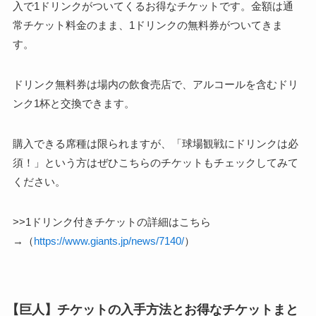
入で1ドリンクがついてくるお得なチケットです。金額は通
常チケット料金のまま、1ドリンクの無料券がついてきま
す。
ドリンク無料券は場内の飲食売店で、アルコールを含むドリ
ンク1杯と交換できます。
購入できる席種は限られますが、「球場観戦にドリンクは必
須！」という方はぜひこちらのチケットもチェックしてみて
ください。
>>1ドリンク付きチケットの詳細はこちら
→（
https://www.giants.jp/news/7140/
）
【巨人】チケットの入手方法とお得なチケットまと