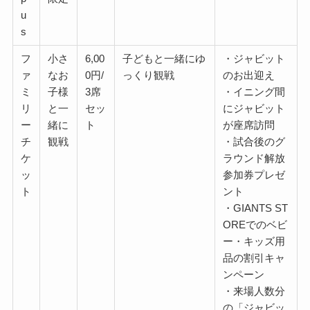
u
s
フ
小さ
6,00
子どもと一緒にゆ
・ジャビット
ァ
なお
0円/
っくり観戦
のお出迎え
ミ
子様
3席
・イニング間
リ
と一
セッ
にジャビット
ー
緒に
ト
が座席訪問
チ
観戦
・試合後のグ
ケ
ラウンド解放
ッ
参加券プレゼ
ト
ント
・GIANTS ST
OREでのベビ
ー・キッズ用
品の割引キャ
ンペーン
・来場人数分
の「ジャビッ