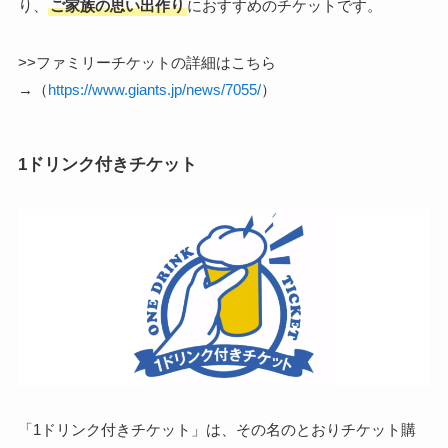
り、
ご家族の思い出作り
におすすめのチケットです。
>>ファミリーチケットの詳細はこちら
→（
https://www.giants.jp/news/7055/
）
1ドリンク付きチケット
「1ドリンク付きチケット」は、その名のとおりチケット購