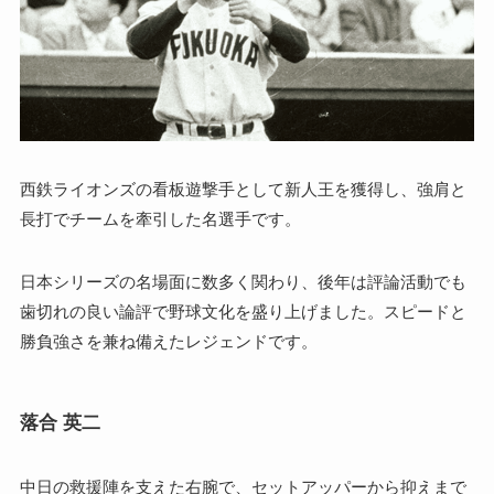
西鉄ライオンズの看板遊撃手として新人王を獲得し、強肩と
長打でチームを牽引した名選手です。
日本シリーズの名場面に数多く関わり、後年は評論活動でも
歯切れの良い論評で野球文化を盛り上げました。スピードと
勝負強さを兼ね備えたレジェンドです。
落合 英二
中日の救援陣を支えた右腕で、セットアッパーから抑えまで