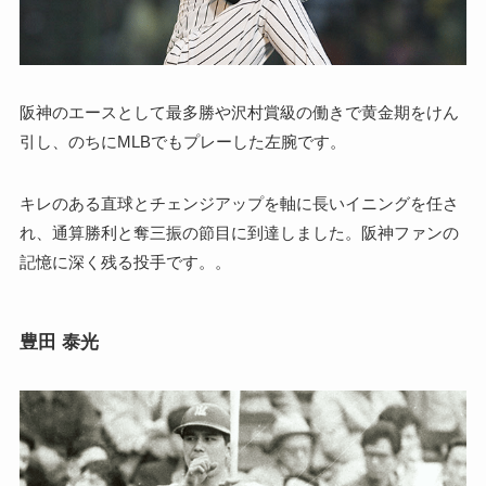
阪神のエースとして最多勝や沢村賞級の働きで黄金期をけん
引し、のちにMLBでもプレーした左腕です。
キレのある直球とチェンジアップを軸に長いイニングを任さ
れ、通算勝利と奪三振の節目に到達しました。阪神ファンの
記憶に深く残る投手です。。
豊田 泰光