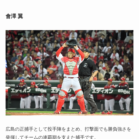
會澤 翼
広島の正捕手として投手陣をまとめ、打撃面でも勝負強さを
発揮してチームの連覇期を支えた捕手です。