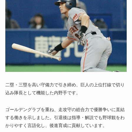
二塁・三塁を高い守備力で引き締め、巨人の上位打線で切り
込み隊長として機能した内野手です。
ゴールデングラブを重ね、走攻守の総合力で優勝争いに直結
する働きを示しました。引退後は指導・解説でも野球観をわ
かりやすく言語化し、後進育成に貢献しています。