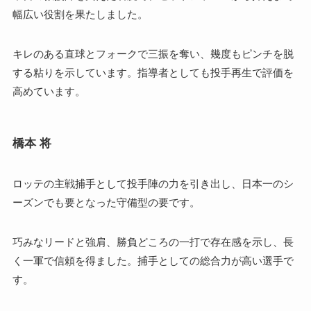
幅広い役割を果たしました。
キレのある直球とフォークで三振を奪い、幾度もピンチを脱
する粘りを示しています。指導者としても投手再生で評価を
高めています。
橋本 将
ロッテの主戦捕手として投手陣の力を引き出し、日本一のシ
ーズンでも要となった守備型の要です。
巧みなリードと強肩、勝負どころの一打で存在感を示し、長
く一軍で信頼を得ました。捕手としての総合力が高い選手で
す。