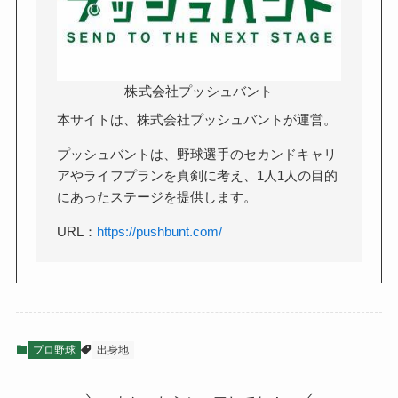
株式会社プッシュバント
本サイトは、株式会社プッシュバントが運営。
プッシュバントは、野球選手のセカンドキャリ
アやライフプランを真剣に考え、1人1人の目的
にあったステージを提供します。
URL：
https://pushbunt.com/
プロ野球
出身地