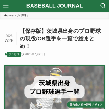
BASEBALL JOURNAL
ホーム
プロ野球
【保存版】茨城県出身のプロ野球
2026
の現役/OB選手を一覧で総まと
7/26
め！
2026年7月26日
プロ野球