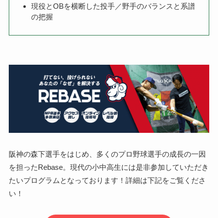
現役とOBを横断した投手／野手のバランスと系譜
の把握
阪神の森下選手をはじめ、多くのプロ野球選手の成長の一因
を担ったRebase。現代の小中高生には是非参加していただき
たいプログラムとなっております！詳細は下記をご覧くださ
い！