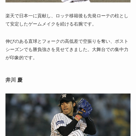
楽天で日本一に貢献し、ロッテ移籍後も先発ローテの柱とし
て安定したゲームメイクを続ける右腕です。
伸びのある直球とフォークの高低差で空振りを奪い、ポスト
シーズンでも勝負強さを見せてきました。大舞台での集中力
が印象的です。
井川 慶