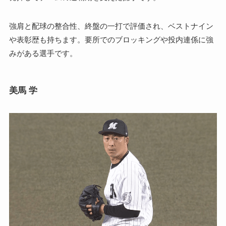
強肩と配球の整合性、終盤の一打で評価され、ベストナイン
や表彰歴も持ちます。要所でのブロッキングや投内連係に強
みがある選手です。
美馬 学