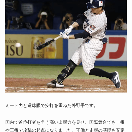
ミート力と選球眼で安打を重ねた外野手です。
国内で首位打者を争う高い出塁力を見せ、国際舞台でも一番
や三番で攻撃の起点になりました。守備と走塁の基礎も安定