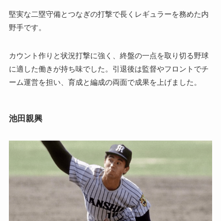
堅実な二塁守備とつなぎの打撃で長くレギュラーを務めた内
野手です。
カウント作りと状況打撃に強く、終盤の一点を取り切る野球
に適した働きが持ち味でした。引退後は監督やフロントでチ
ーム運営を担い、育成と編成の両面で成果を上げました。
池田親興