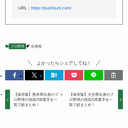
URL：
https://pushbunt.com/
プロ野球
出身地
よかったらシェアしてね！
【保存版】熊本県出身のプ
【保存版】大分県出身のプ
ロ野球の現役/OB選手を一
ロ野球の現役/OB選手を一
覧で総まとめ！
覧で総まとめ！