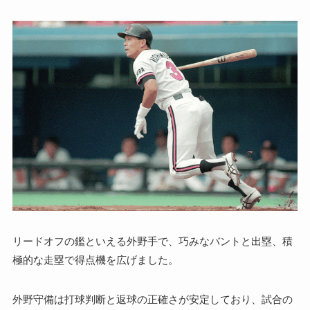
リードオフの鑑といえる外野手で、巧みなバントと出塁、積
極的な走塁で得点機を広げました。
外野守備は打球判断と返球の正確さが安定しており、試合の