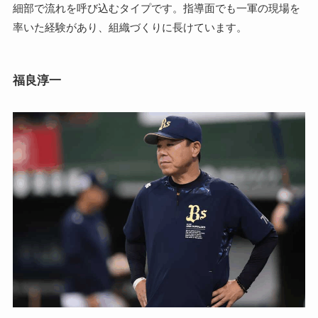
細部で流れを呼び込むタイプです。指導面でも一軍の現場を
率いた経験があり、組織づくりに長けています。
福良淳一