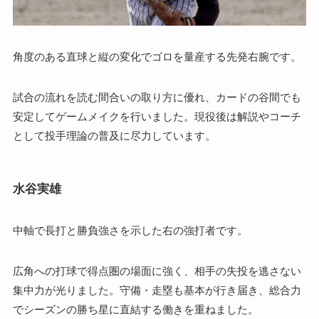
角度のある直球と縦の変化でゴロを量産する先発右腕です。
試合の流れを読む間合いの取り方に優れ、カードの谷間でも
安定してゲームメイクを行いました。現役後は解説やコーチ
として投手理論の普及に尽力しています。
水谷実雄
中軸で長打と勝負強さを示した右の強打者です。
広角への打球で得点圏の場面に強く、相手の失投を逃さない
集中力が光りました。守備・走塁も基本が行き届き、総合力
でシーズンの勝ち星に直結する働きを重ねました。