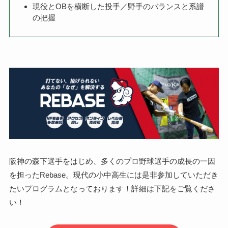
現役とOBを横断した投手／野手のバランスと系譜
の把握
阪神の森下選手をはじめ、多くのプロ野球選手の成長の一因
を担ったRebase。現代の小中高生には是非参加していただき
たいプログラムとなっております！詳細は下記をご覧くださ
い！