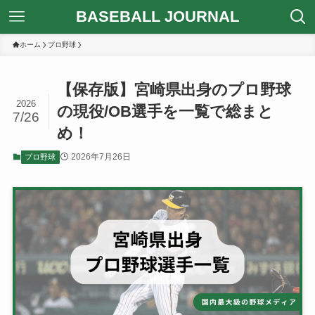
BASEBALL JOURNAL
ホーム
プロ野球
【保存版】宮崎県出身のプロ野球
2026
の現役/OB選手を一覧で総まと
7/26
め！
2026年7月26日
プロ野球