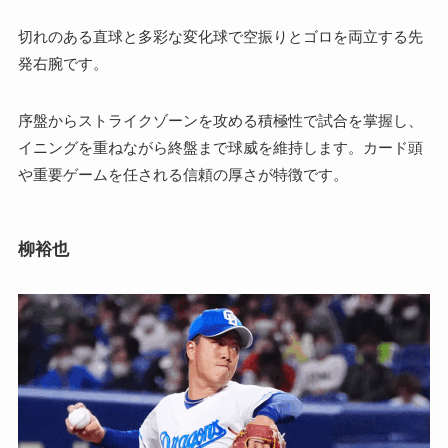
切れのある直球と多彩な変化球で空振りとゴロを両立する先
発右腕です。
序盤からストライクゾーンを攻める積極性で試合を掌握し、
イニングを重ねながら終盤まで球威を維持します。カード頭
や重要ゲームを任される信頼の厚さが特徴です。
柳裕也