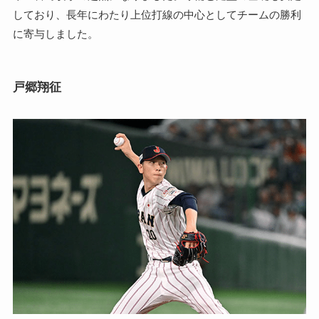
しており、長年にわたり上位打線の中心としてチームの勝利
に寄与しました。
戸郷翔征