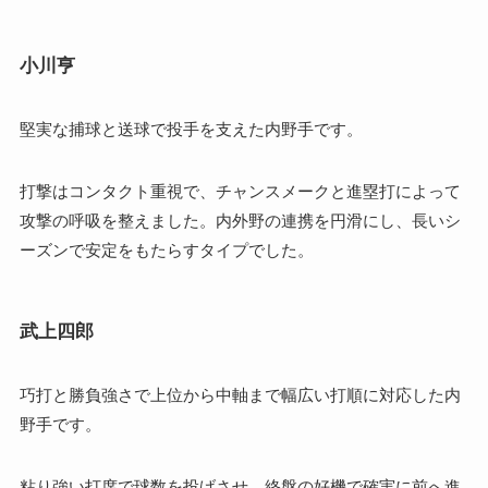
小川亨
堅実な捕球と送球で投手を支えた内野手です。
打撃はコンタクト重視で、チャンスメークと進塁打によって
攻撃の呼吸を整えました。内外野の連携を円滑にし、長いシ
ーズンで安定をもたらすタイプでした。
武上四郎
巧打と勝負強さで上位から中軸まで幅広い打順に対応した内
野手です。
粘り強い打席で球数を投げさせ、終盤の好機で確実に前へ進