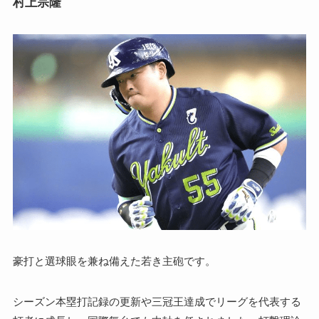
村上宗隆
豪打と選球眼を兼ね備えた若き主砲です。
シーズン本塁打記録の更新や三冠王達成でリーグを代表する