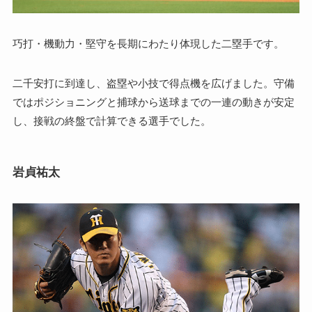
巧打・機動力・堅守を長期にわたり体現した二塁手です。
二千安打に到達し、盗塁や小技で得点機を広げました。守備
ではポジショニングと捕球から送球までの一連の動きが安定
し、接戦の終盤で計算できる選手でした。
岩貞祐太