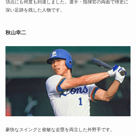
頂点にも何度も到達しました。選手・指揮官の両面で球史に
深い足跡を残した人物です。
秋山幸二
豪快なスイングと俊敏な走塁を両立した外野手です。