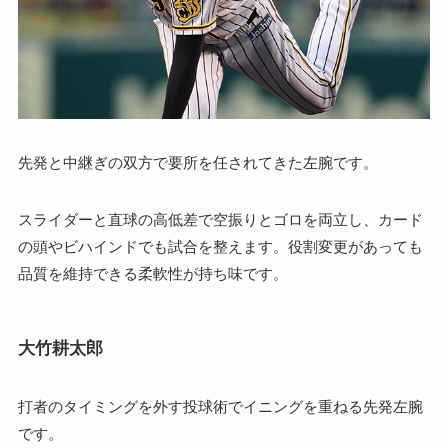
先発と中継ぎの双方で要所を任されてきた左腕です。
スライダーと直球の高低差で空振りとゴロを両立し、カード
の頭やビハインドでも試合を整えます。役割変更があっても
品質を維持できる柔軟性が持ち味です。
大竹耕太郎
打者のタイミングを外す投球術でイニングを重ねる先発左腕
です。