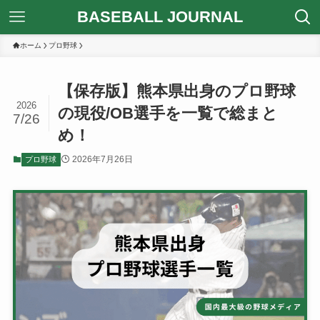
BASEBALL JOURNAL
ホーム
プロ野球
【保存版】熊本県出身のプロ野球
2026
の現役/OB選手を一覧で総まと
7/26
め！
2026年7月26日
プロ野球