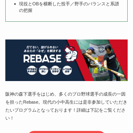
現役とOBを横断した投手／野手のバランスと系譜
の把握
阪神の森下選手をはじめ、多くのプロ野球選手の成長の一因
を担ったRebase。現代の小中高生には是非参加していただき
たいプログラムとなっております！詳細は下記をご覧くださ
い！