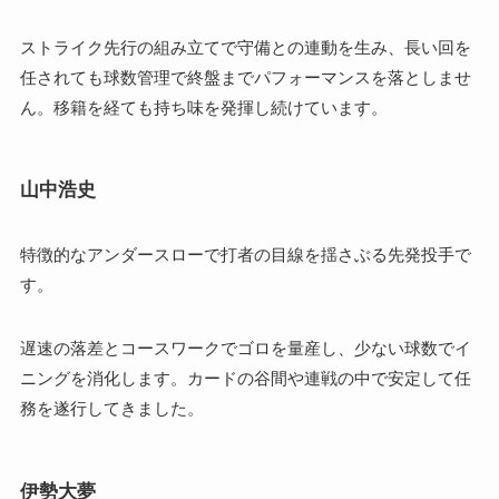
ストライク先行の組み立てで守備との連動を生み、長い回を
任されても球数管理で終盤までパフォーマンスを落としませ
ん。移籍を経ても持ち味を発揮し続けています。
山中浩史
特徴的なアンダースローで打者の目線を揺さぶる先発投手で
す。
遅速の落差とコースワークでゴロを量産し、少ない球数でイ
ニングを消化します。カードの谷間や連戦の中で安定して任
務を遂行してきました。
伊勢大夢