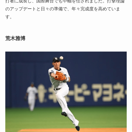
打者に成長し、国際舞台でも中軸を任されました。打撃理論
のアップデートと日々の準備で、年々完成度を高めていま
す。
荒木雅博