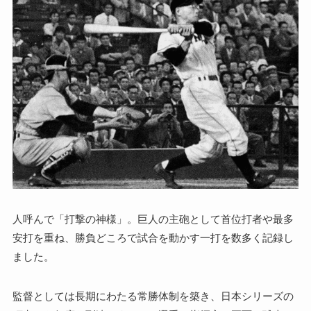
人呼んで「打撃の神様」。巨人の主砲として首位打者や最多
安打を重ね、勝負どころで試合を動かす一打を数多く記録し
ました。
監督としては長期にわたる常勝体制を築き、日本シリーズの