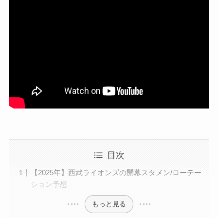
目次
【2025年】西武ライオンズの開幕スタメン/ローテー
ション予想
もっと見る