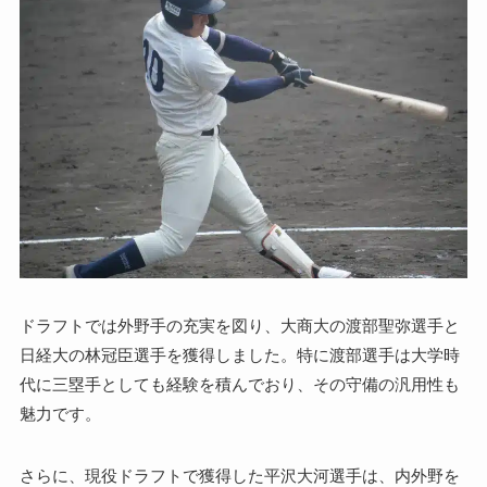
ドラフトでは外野手の充実を図り、大商大の渡部聖弥選手と
日経大の林冠臣選手を獲得しました。特に渡部選手は大学時
代に三塁手としても経験を積んでおり、その守備の汎用性も
魅力です。
さらに、現役ドラフトで獲得した平沢大河選手は、内外野を