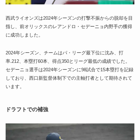
西武ライオンズは2024年シーズンの打撃不振からの脱却を目
指し、前オリックスのレアンドロ・セデーニョ内野手の獲得
に成功しました。
2024年シーズン、チームはパ・リーグ最下位に沈み、打
率.212、本塁打60本、得点350とリーグ最低の成績でした。
セデーニョ選手は2024年シーズンに98試合で15本塁打を記録
しており、西口新監督体制下での主軸打者として期待されて
います。
ドラフトでの補強