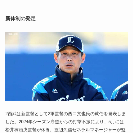
新体制の発足
2西武は新監督として2軍監督の西口文也氏の就任を発表しま
した。2024年シーズン序盤からの打撃不振により、5月には
松井稼頭央監督が休養。渡辺久信ゼネラルマネージャーが監