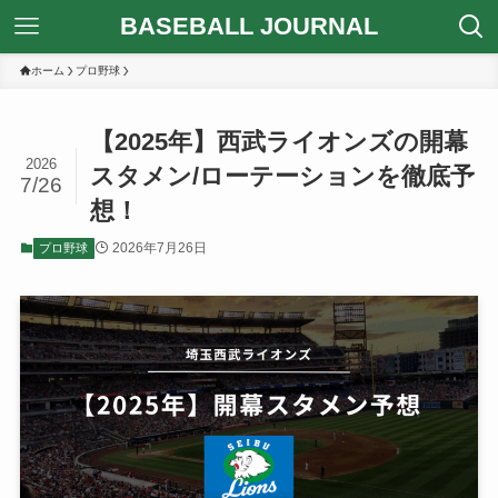
BASEBALL JOURNAL
ホーム
プロ野球
【2025年】西武ライオンズの開幕
2026
スタメン/ローテーションを徹底予
7/26
想！
2026年7月26日
プロ野球