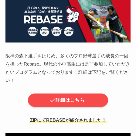
阪神の森下選手をはじめ、多くのプロ野球選手の成長の一因
を担ったRebase。現代の小中高生には是非参加していただき
たいプログラムとなっております！詳細は下記をご覧くださ
い！
詳細はこちら
ZIPにてREBASEが紹介されました！