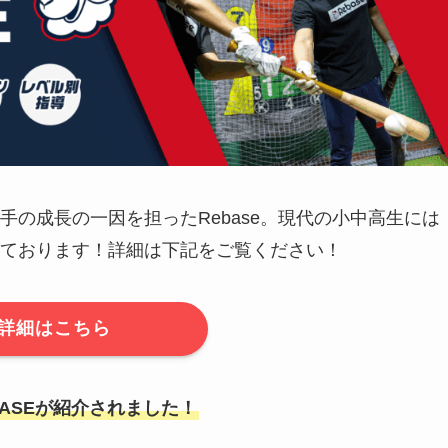
の成長の一因を担ったRebase。現代の小中高生には
ております！詳細は下記をご覧ください！
詳細はこちら
EBASEが紹介されました！