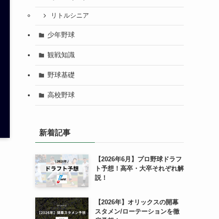
リトルシニア
少年野球
観戦知識
野球基礎
高校野球
新着記事
【2026年6月】プロ野球ドラフ
ト予想！高卒・大卒それぞれ解
説！
【2026年】オリックスの開幕
スタメン/ローテーションを徹