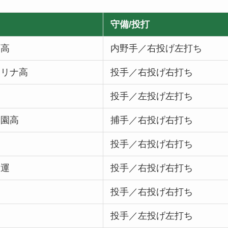
守備/投打
西高
内野手／右投げ左打ち
タリナ高
投手／右投げ右打ち
高
投手／左投げ左打ち
学園高
捕手／右投げ右打ち
投手／右投げ右打ち
通運
投手／右投げ右打ち
投手／右投げ右打ち
高
投手／左投げ左打ち