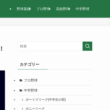
野球基礎
プロ野球
高校野球
中学野球
！
カテゴリー
プロ野球
中学野球
ボーイズリーグ(中学生の部)
ポニーリーグ