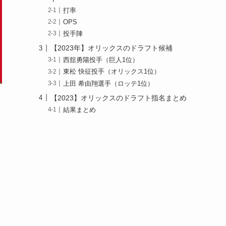
打率
OPS
投手陣
【2023年】オリックスのドラフト候補
西舘勇陽投手（巨人1位）
東松 快征投手（オリックス1位）
上田 希由翔選手（ロッテ1位）
【2023】オリックスのドラフト指名まとめ
結果まとめ