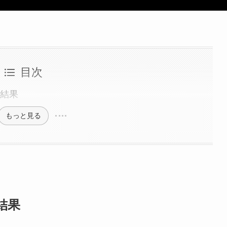
目次
ト結果
もっと見る
結果