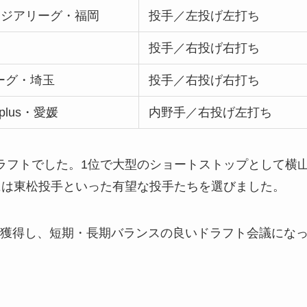
アジアリーグ・福岡
投手／左投げ左打ち
高
投手／右投げ右打ち
ーグ・埼玉
投手／右投げ右打ち
plus・愛媛
内野手／右投げ左打ち
ラフトでした。1位で大型のショートストップとして横
には東松投手といった有望な投手たちを選びました。
獲得し、短期・長期バランスの良いドラフト会議にな