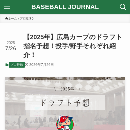
BASEBALL JOURNAL
ホーム
プロ野球
【2025年】広島カープのドラフト
2026
指名予想！投手/野手それぞれ紹
7/26
介！
2026年7月26日
プロ野球