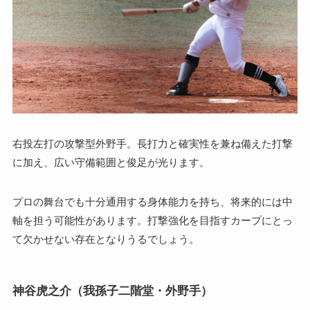
右投左打の攻撃型外野手。長打力と確実性を兼ね備えた打撃
に加え、広い守備範囲と俊足が光ります。
プロの舞台でも十分通用する身体能力を持ち、将来的には中
軸を担う可能性があります。打撃強化を目指すカープにとっ
て欠かせない存在となりうるでしょう。
神谷虎之介（我孫子二階堂・外野手）