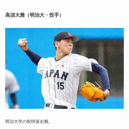
高須大雅（明治大・投手）
明治大学の制球派右腕。