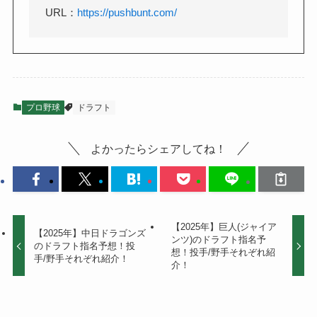
URL：
https://pushbunt.com/
プロ野球
ドラフト
よかったらシェアしてね！
【2025年】巨人(ジャイア
【2025年】中日ドラゴンズ
ンツ)のドラフト指名予
のドラフト指名予想！投
想！投手/野手それぞれ紹
手/野手それぞれ紹介！
介！