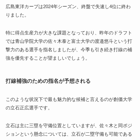
広島東洋カープは2024年シーズン、終盤で失速し4位に終わ
りました。
特に得点生産力が大きな課題となっており、昨年のドラフト
では青山学院大学の佐々木泰と富士大学の渡邉悠斗という打
撃力のある選手を指名しましたが、今季も引き続き打線の補
強を優先することが望ましいでしょう。
打線補強のための指名が予想される
このような状況下で最も魅力的な候補と言えるのが創価大学
の立石正広選手です。
立石は主に三塁を守備位置としていますが、佐々木と同ポジ
ションという懸念については、立石が二塁守備も可能である