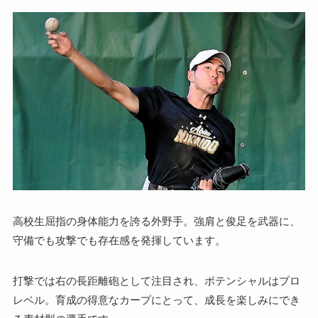
高校生屈指の身体能力を誇る外野手。強肩と俊足を武器に、
守備でも攻撃でも存在感を発揮しています。
打撃では右の長距離砲として注目され、ポテンシャルはプロ
レベル。育成の得意なカープにとって、成長を楽しみにでき