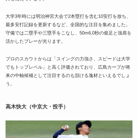
大学3年時には明治神宮大会で2本塁打を含む10安打を放ち、
最多安打記録を更新するなど、全国的な注目を集めました。
守備では二塁手や三塁手をこなし、50m6.0秒の俊足と強肩を
活かしたプレーが光ります。
プロのスカウトからは「スイングの力強さ、スピードは大学
でもトップレベル」と高く評価されており、広島カープが将
来の中軸候補として注目するのも頷ける逸材といえるでしょ
う。
高木快大（中京大・投手）