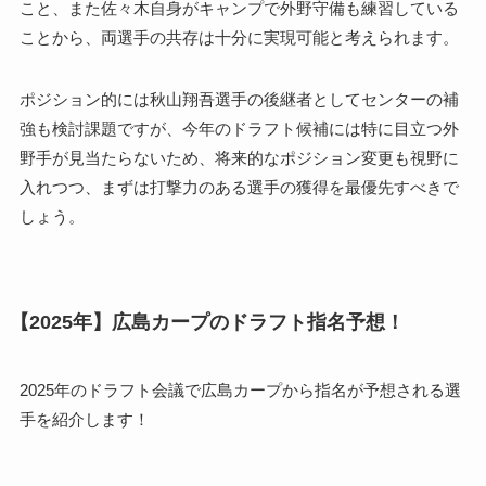
こと、また佐々木自身がキャンプで外野守備も練習している
ことから、両選手の共存は十分に実現可能と考えられます。
ポジション的には秋山翔吾選手の後継者としてセンターの補
強も検討課題ですが、今年のドラフト候補には特に目立つ外
野手が見当たらないため、将来的なポジション変更も視野に
入れつつ、まずは打撃力のある選手の獲得を最優先すべきで
しょう。
【2025年】広島カープのドラフト指名予想！
2025年のドラフト会議で広島カープから指名が予想される選
手を紹介します！