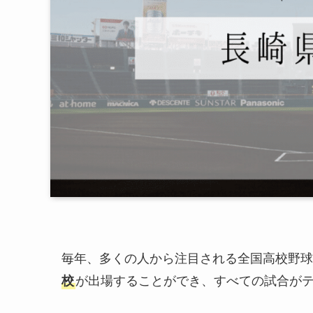
毎年、多くの人から注目される全国高校野球
校
が出場することができ、すべての試合が