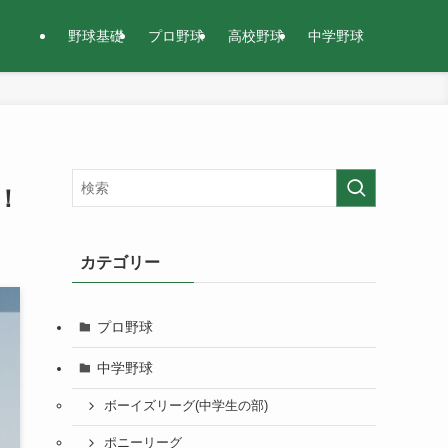
野球基礎
プロ野球
高校野球
中学野球
！
カテゴリー
プロ野球
中学野球
ボーイズリーグ(中学生の部)
ポニーリーグ