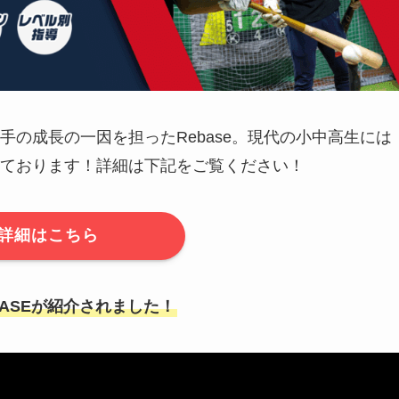
の成長の一因を担ったRebase。現代の小中高生には
ております！詳細は下記をご覧ください！
詳細はこちら
EBASEが紹介されました！