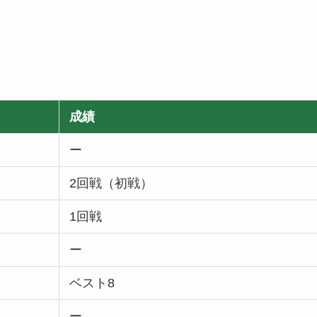
成績
ー
2回戦（初戦）
1回戦
ー
ベスト8
ー