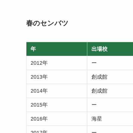
春のセンバツ
年
出場校
2012年
ー
2013年
創成館
2014年
創成館
2015年
ー
2016年
海星
2017年
ー