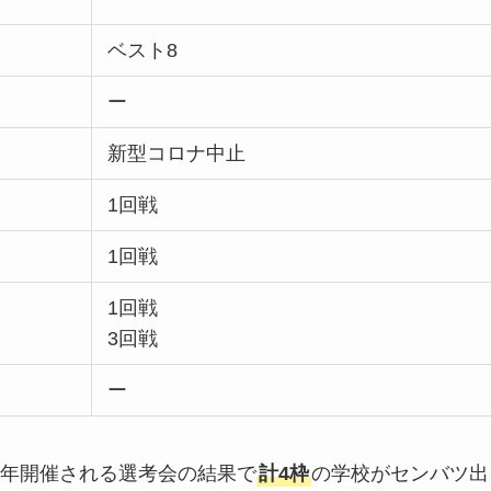
ベスト8
ー
新型コロナ中止
1回戦
1回戦
1回戦
3回戦
ー
年開催される選考会の結果で
計4枠
の学校がセンバツ出