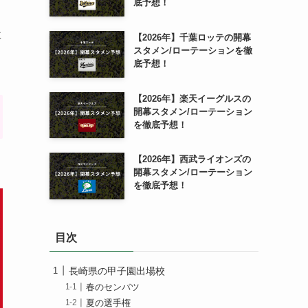
底予想！
事
【2026年】千葉ロッテの開幕
スタメン/ローテーションを徹
底予想！
【2026年】楽天イーグルスの
開幕スタメン/ローテーション
を徹底予想！
【2026年】西武ライオンズの
開幕スタメン/ローテーション
を徹底予想！
目次
長崎県の甲子園出場校
春のセンバツ
夏の選手権