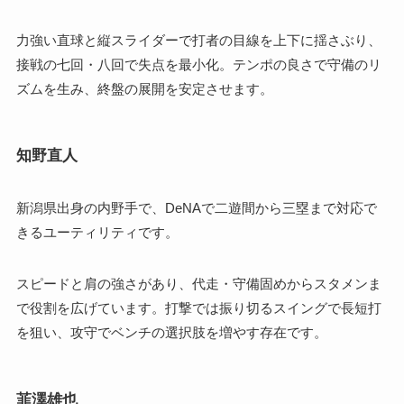
力強い直球と縦スライダーで打者の目線を上下に揺さぶり、
接戦の七回・八回で失点を最小化。テンポの良さで守備のリ
ズムを生み、終盤の展開を安定させます。
知野直人
新潟県出身の内野手で、DeNAで二遊間から三塁まで対応で
きるユーティリティです。
スピードと肩の強さがあり、代走・守備固めからスタメンま
で役割を広げています。打撃では振り切るスイングで長短打
を狙い、攻守でベンチの選択肢を増やす存在です。
韮澤雄也