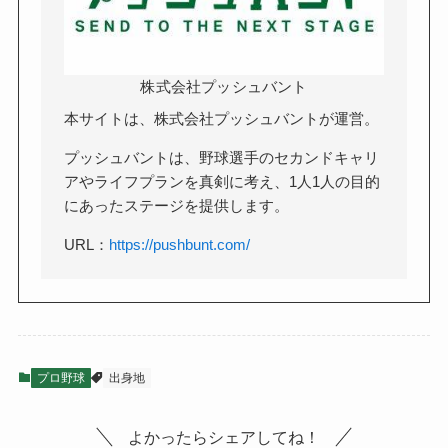
株式会社プッシュバント
本サイトは、株式会社プッシュバントが運営。
プッシュバントは、野球選手のセカンドキャリ
アやライフプランを真剣に考え、1人1人の目的
にあったステージを提供します。
URL：
https://pushbunt.com/
プロ野球
出身地
よかったらシェアしてね！