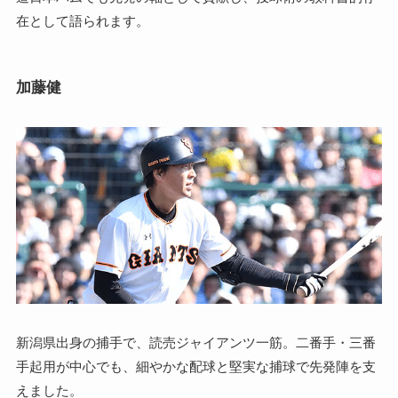
在として語られます。
加藤健
新潟県出身の捕手で、読売ジャイアンツ一筋。二番手・三番
手起用が中心でも、細やかな配球と堅実な捕球で先発陣を支
えました。