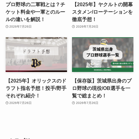
プロ野球の二軍戦とは？チ
【2025年】ヤクルトの開幕
ケット料金や一軍とのルー
スタメン/ローテーションを
ルの違いを解説！
徹底予想！
2026年7月26日
2026年7月26日
【2025年】オリックスのド
【保存版】茨城県出身のプ
ラフト指名予想！投手/野手
ロ野球の現役/OB選手を一
それぞれ紹介！
覧で総まとめ！
2026年7月26日
2026年7月26日