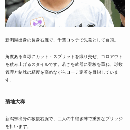
新潟県出身の長身右腕で、千葉ロッテで先発として台頭。
角度ある直球にカット・スプリットを織り交ぜ、ゴロアウト
を積み上げるスタイルです。若さを武器に登板を重ね、球数
管理と制球の精度を高めながらローテ定着を目指していま
す。
菊地大稀
新潟県出身の救援右腕で、巨人の中継ぎ陣で重要なブリッジ
を担います。