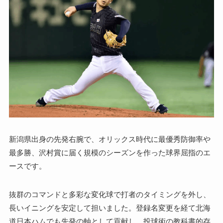
新潟県出身の先発右腕で、オリックス時代に最優秀防御率や
最多勝、沢村賞に届く規模のシーズンを作った球界屈指のエ
ースです。
抜群のコマンドと多彩な変化球で打者のタイミングを外し、
長いイニングを安定して担いました。登録名変更を経て北海
道日本ハムでも先発の軸として貢献し、投球術の教科書的存