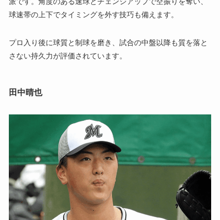
派です。角度のある速球とチェンジアップで空振りを奪い、
球速帯の上下でタイミングを外す技巧も備えます。
プロ入り後に球質と制球を磨き、試合の中盤以降も質を落と
さない持久力が評価されています。
田中晴也