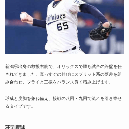
新潟県出身の救援右腕で、オリックスで勝ち試合の終盤を任
されてきました。真っすぐの伸びにスプリット系の落差を組
み合わせ、フライと三振をバランス良く積み上げます。
球威と度胸を兼ね備え、接戦の八回・九回で流れを引き寄せ
るタイプです。
荘司康誠