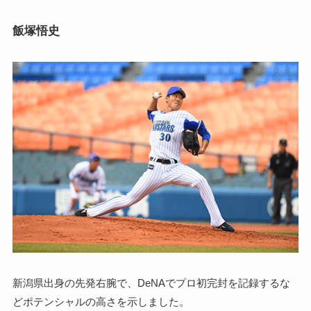
飯塚悟史
新潟県出身の先発右腕で、DeNAでプロ初完封を記録するな
どポテンシャルの高さを示しました。