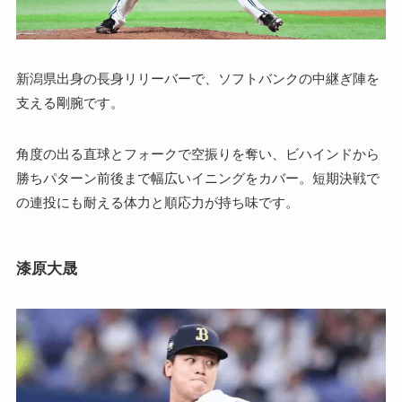
新潟県出身の長身リリーバーで、ソフトバンクの中継ぎ陣を
支える剛腕です。
角度の出る直球とフォークで空振りを奪い、ビハインドから
勝ちパターン前後まで幅広いイニングをカバー。短期決戦で
の連投にも耐える体力と順応力が持ち味です。
漆原大晟