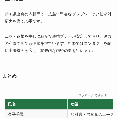
新潟県出身の内野手で、広島で堅実なグラブワークと状況対
応力を磨く若手です。
二塁・遊撃を中心に細かな連携プレーが安定しており、終盤
の守備固めでも信頼を得ています。打撃ではコンタクトを軸
に出場機会を広げ、将来的な内野の要を狙います。
まとめ
スクロールできます
氏名
功績
金子千尋
沢村賞・最多勝のエース