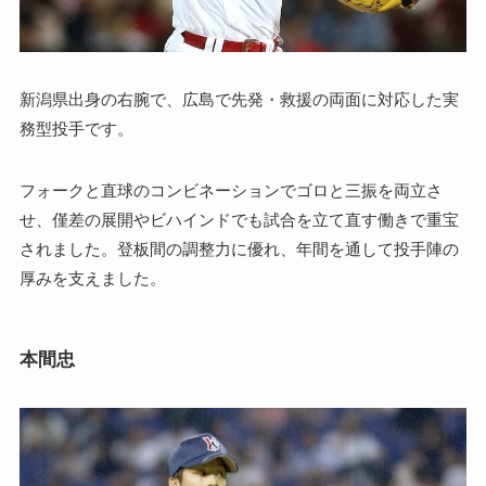
新潟県出身の右腕で、広島で先発・救援の両面に対応した実
務型投手です。
フォークと直球のコンビネーションでゴロと三振を両立さ
せ、僅差の展開やビハインドでも試合を立て直す働きで重宝
されました。登板間の調整力に優れ、年間を通して投手陣の
厚みを支えました。
本間忠