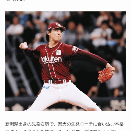
新潟県出身の先発右腕で、楽天の先発ローテに食い込む本格