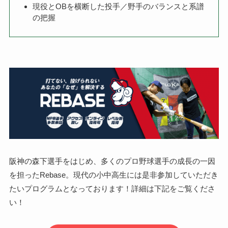
現役とOBを横断した投手／野手のバランスと系譜
の把握
阪神の森下選手をはじめ、多くのプロ野球選手の成長の一因
を担ったRebase。現代の小中高生には是非参加していただき
たいプログラムとなっております！詳細は下記をご覧くださ
い！