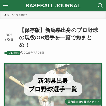
BASEBALL JOURNAL
ホーム
プロ野球
【保存版】新潟県出身のプロ野球
2026
の現役/OB選手を一覧で総まと
7/26
め！
2026年7月26日
プロ野球