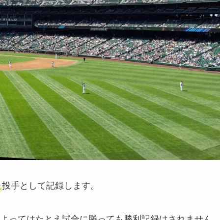
た
投手として記録します。
よってはたとえ試合に勝っても勝利記録はされません