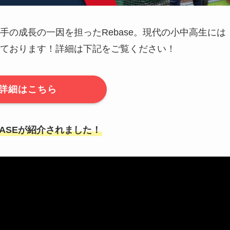
の成長の一因を担ったRebase。現代の小中高生には
ております！詳細は下記をご覧ください！
詳細はこちら
EBASEが紹介されました！