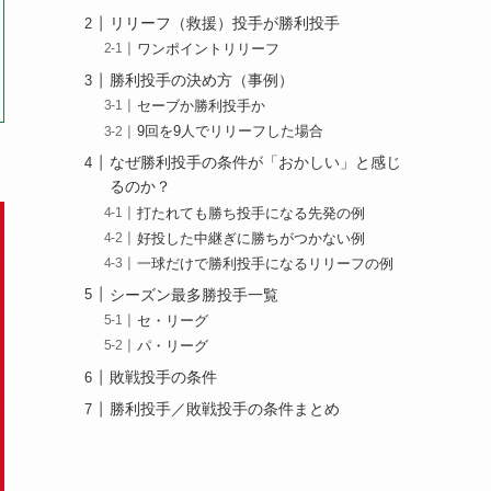
リリーフ（救援）投手が勝利投手
ワンポイントリリーフ
勝利投手の決め方（事例）
セーブか勝利投手か
9回を9人でリリーフした場合
なぜ勝利投手の条件が「おかしい」と感じ
るのか？
打たれても勝ち投手になる先発の例
好投した中継ぎに勝ちがつかない例
一球だけで勝利投手になるリリーフの例
シーズン最多勝投手一覧
セ・リーグ
パ・リーグ
敗戦投手の条件
勝利投手／敗戦投手の条件まとめ