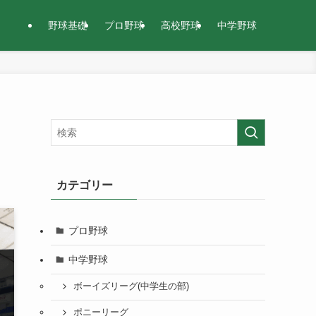
野球基礎
プロ野球
高校野球
中学野球
カテゴリー
プロ野球
中学野球
ボーイズリーグ(中学生の部)
ポニーリーグ