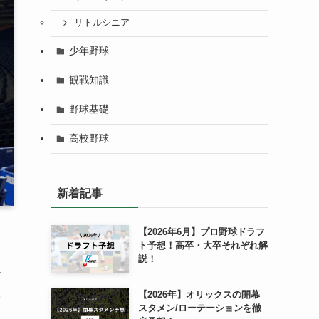
リトルシニア
少年野球
観戦知識
野球基礎
高校野球
新着記事
【2026年6月】プロ野球ドラフ
ト予想！高卒・大卒それぞれ解
説！
ん
た
【2026年】オリックスの開幕
スタメン/ローテーションを徹