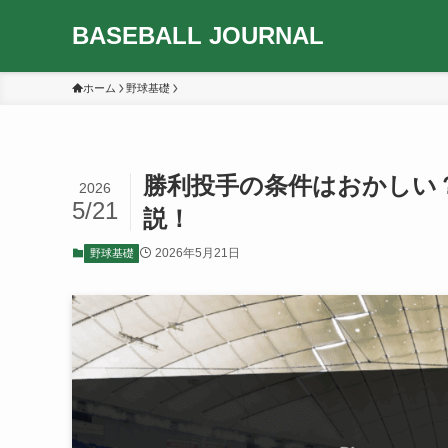
BASEBALL JOURNAL
ホーム
野球基礎
勝利投手の条件はおかしい？
2026
5/21
説！
2026年5月21日
野球基礎