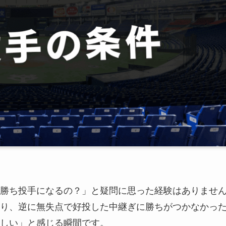
勝ち投手になるの？」と疑問に思った経験はありませ
り、逆に無失点で好投した中継ぎに勝ちがつかなかっ
しい」と感じる瞬間です。