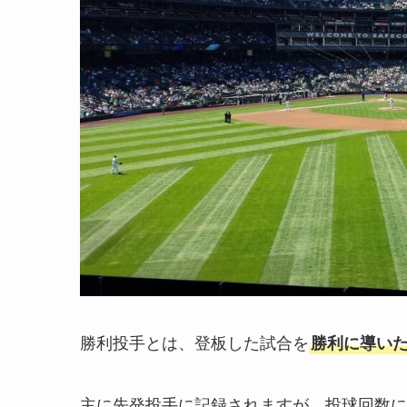
勝利投手とは、登板した試合を
勝利に導い
主に先発投手に記録されますが、投球回数に