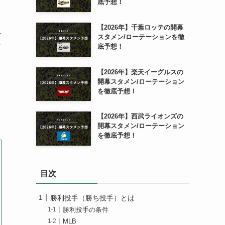
底予想！
【2026年】千葉ロッテの開幕
れ
スタメン/ローテーションを徹
貢
底予想！
【2026年】楽天イーグルスの
開幕スタメン/ローテーション
を徹底予想！
と
【2026年】西武ライオンズの
開幕スタメン/ローテーション
を徹底予想！
目次
勝利投手（勝ち投手）とは
勝利投手の条件
MLB