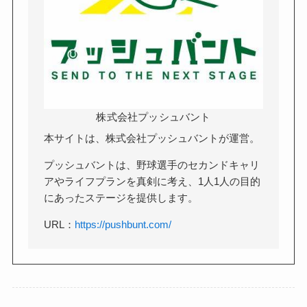
株式会社プッシュバント
本サイトは、株式会社プッシュバントが運営。
プッシュバントは、野球選手のセカンドキャリ
アやライフプランを真剣に考え、1人1人の目的
にあったステージを提供します。
URL：
https://pushbunt.com/