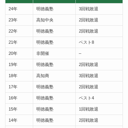
24年
明徳義塾
3回戦敗退
23年
高知中央
2回戦敗退
22年
明徳義塾
2回戦敗退
21年
明徳義塾
ベスト8
20年
非開催
–
19年
明徳義塾
2回戦敗退
18年
高知商
3回戦敗退
17年
明徳義塾
2回戦敗退
16年
明徳義塾
ベスト4
15年
明徳義塾
1回戦敗退
14年
明徳義塾
2回戦敗退