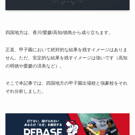
四国地方は、香川/愛媛/高知/徳島から成り立ちます。
正直、甲子園において絶対的な結果を残すイメージはありま
せん。ただ、安定的な結果を残すイメージは強いです（高知
の明徳や愛媛の済美など）。
そこで本記事では、四国地方の甲子園出場校と強豪校をそれ
ぞれ分析しました。