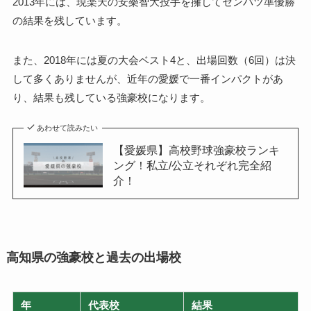
2013年には、現楽天の安樂智大投手を擁してセンバツ準優勝
の結果を残しています。
また、2018年には夏の大会ベスト4と、出場回数（6回）は決
して多くありませんが、近年の愛媛で一番インパクトがあ
り、結果も残している強豪校になります。
あわせて読みたい
【愛媛県】高校野球強豪校ランキ
ング！私立/公立それぞれ完全紹
介！
高知県の強豪校と過去の出場校
年
代表校
結果