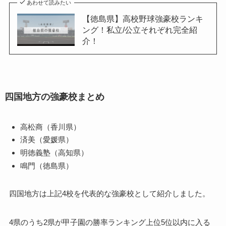
あわせて読みたい
【徳島県】高校野球強豪校ランキ
ング！私立/公立それぞれ完全紹
介！
四国地方の強豪校まとめ
高松商（香川県）
済美（愛媛県）
明徳義塾（高知県）
鳴門（徳島県）
四国地方は上記4校を代表的な強豪校として紹介しました。
4県のうち2県が甲子園の勝率ランキング上位5位以内に入る