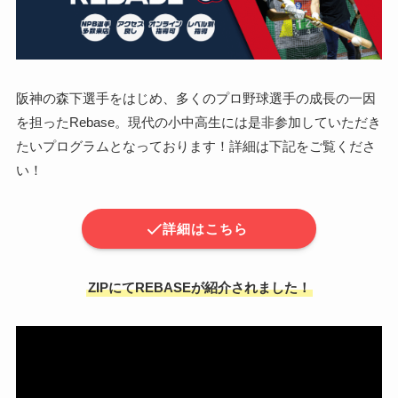
阪神の森下選手をはじめ、多くのプロ野球選手の成長の一因
を担ったRebase。現代の小中高生には是非参加していただき
たいプログラムとなっております！詳細は下記をご覧くださ
い！
詳細はこちら
ZIPにてREBASEが紹介されました！