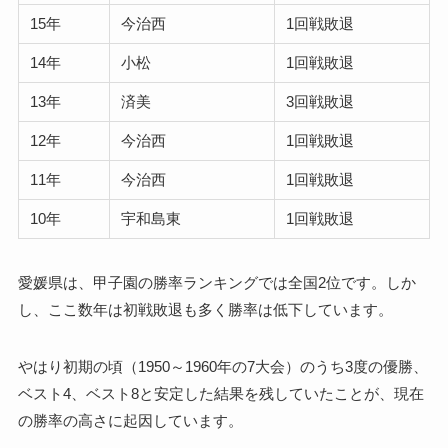
15年
今治西
1回戦敗退
14年
小松
1回戦敗退
13年
済美
3回戦敗退
12年
今治西
1回戦敗退
11年
今治西
1回戦敗退
10年
宇和島東
1回戦敗退
愛媛県は、甲子園の勝率ランキングでは全国2位です。しか
し、ここ数年は初戦敗退も多く勝率は低下しています。
やはり初期の頃（1950～1960年の7大会）のうち3度の優勝、
ベスト4、ベスト8と安定した結果を残していたことが、現在
の勝率の高さに起因しています。