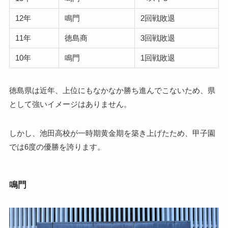
12年
鳴門
2回戦敗退
11年
徳島商
3回戦敗退
10年
鳴門
1回戦敗退
徳島県は近年、上位にもなかなか勝ち進んでこないため、県
として強いイメージはありません。
しかし、池田高校が一時期黄金期を築き上げたため、甲子園
では6度の優勝を誇ります。
鳴門