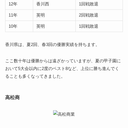
12年
香川西
1回戦敗退
11年
英明
2回戦敗退
10年
英明
1回戦敗退
香川県は、夏2回、春3回の優勝実績を持ちます。
ここ数十年は優勝からは遠ざかっていますが、夏の甲子園に
おいて5大会以内に2度のベスト8など、上位に勝ち進んでく
ることも多くなってきました。
高松商