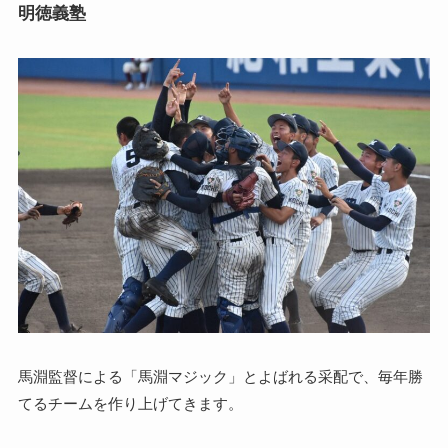
明徳義塾
馬淵監督による「馬淵マジック」とよばれる采配で、毎年勝
てるチームを作り上げてきます。