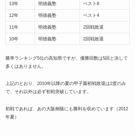
13年
明徳義塾
ベスト8
12年
明徳義塾
ベスト4
11年
明徳義塾
2回戦敗退
10年
明徳義塾
2回戦敗退
勝率ランキング5位の高知県ですが、優勝回数は5回と決して
多くはありません。
上記のとおり、2010年以降の夏の甲子園初戦敗退は2度のみ
で、それ以外は必ず初戦突破しています。
初戦であれば、あの大阪桐蔭にも勝利を収めています（2012
年夏）