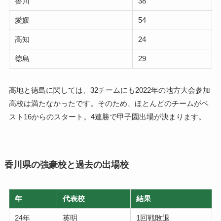
香川
38
愛媛
54
高知
24
徳島
29
高地と徳島に関しては、32チームにも2022年の地方大会参加
高校は満たなかったです。そのため、ほとんどのチームがベ
スト16からのスタート。4連勝で甲子園出場が決まります。
香川県の強豪校と過去の出場校
年
代表校
結果
24年
英明
1回戦敗退