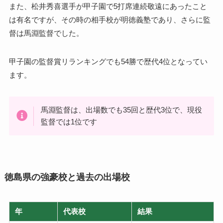
また、松井秀喜選手が甲子園で5打席連続敬遠にあったこと
は有名ですが、その時の相手校が明徳義塾であり、さらに監
督は馬淵監督でした。
甲子園の監督賞リランキングでも54勝で歴代4位となってい
ます。
馬淵監督は、出場数でも35回と歴代3位で、現役
監督では1位です
徳島県の強豪校と過去の出場校
年
代表校
結果