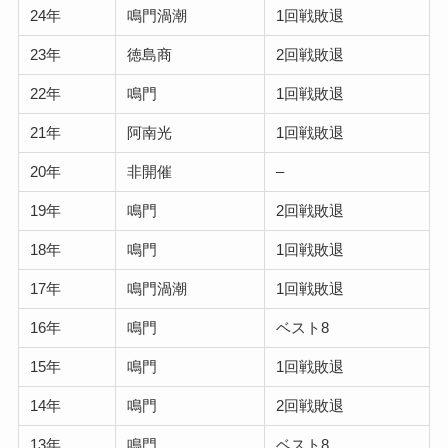
24年
鳴門渦潮
1回戦敗退
23年
徳島商
2回戦敗退
22年
鳴門
1回戦敗退
21年
阿南光
1回戦敗退
20年
非開催
–
19年
鳴門
2回戦敗退
18年
鳴門
1回戦敗退
17年
鳴門渦潮
1回戦敗退
16年
鳴門
ベスト8
15年
鳴門
1回戦敗退
14年
鳴門
2回戦敗退
13年
鳴門
ベスト8