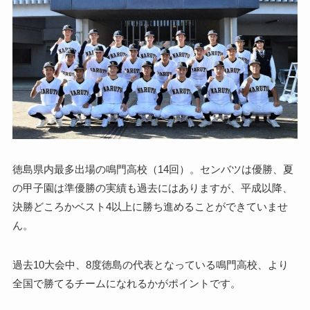
徳島県内最多出場の鳴門高校（14回）。センバツは優勝、夏
の甲子園は準優勝の実績も過去にはありますが、平成以降、
決勝どころかベスト4以上に勝ち進めることができていませ
ん。
過去10大会中、8度徳島の代表となっている鳴門高校、より
全国で勝てるチームになれるかがポイントです。