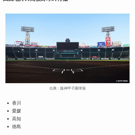
出典：阪神甲子園球場
香川
愛媛
高知
徳島