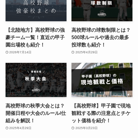
【北陸地方】高校野球の強
高校野球の球数制限とは？
豪チーム一覧！直近の甲子
500球ルールや過去の最多
園出場校も紹介！
投球数も紹介！
2026年7月14日
2025年4月29日
高校野球の秋季大会とは？
【高校野球】甲子園で現地
開催日程や大会のルール/仕
観戦する際の注意点とチケ
組みを解説！
ット価格を紹介！
2025年4月29日
2025年3月23日