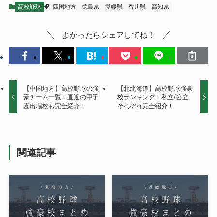
高校野球
四国地方
徳島県
愛媛県
香川県
高知県
よかったらシェアしてね！
【中国地方】高校野球の強
【北北海道】高校野球強豪
豪チーム一覧！直近の甲子
校ランキング！私立/公立
園出場校も完全紹介！
それぞれ完全紹介！
関連記事