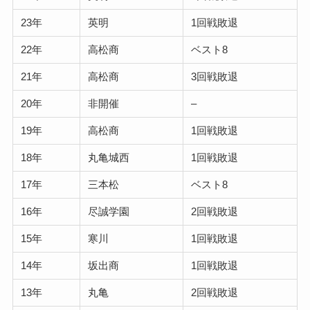
23年
英明
1回戦敗退
22年
高松商
ベスト8
21年
高松商
3回戦敗退
20年
非開催
–
19年
高松商
1回戦敗退
18年
丸亀城西
1回戦敗退
17年
三本松
ベスト8
16年
尽誠学園
2回戦敗退
15年
寒川
1回戦敗退
14年
坂出商
1回戦敗退
13年
丸亀
2回戦敗退